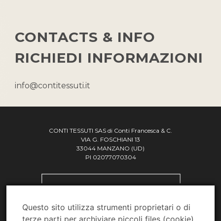
CONTACTS & INFO
RICHIEDI INFORMAZIONI
info@contitessuti.it
CONTI TESSUTI SAS di Conti Francesca & C.
VIA G. FOSCHIANI 13
33044 MANZANO (UD)
PI 02077070304
Questo sito utilizza strumenti proprietari o di
terze parti per archiviare piccoli files (cookie)