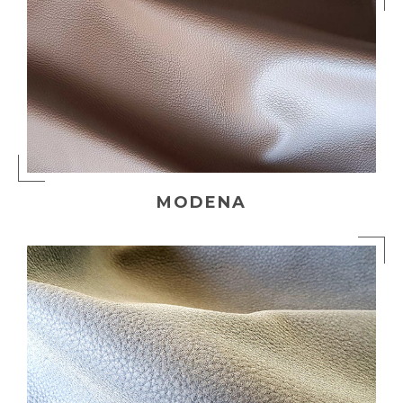
PELLE
POLIURETANI ESPANSI
CHI SIAMO
NEWS
CONTATTI
MODENA