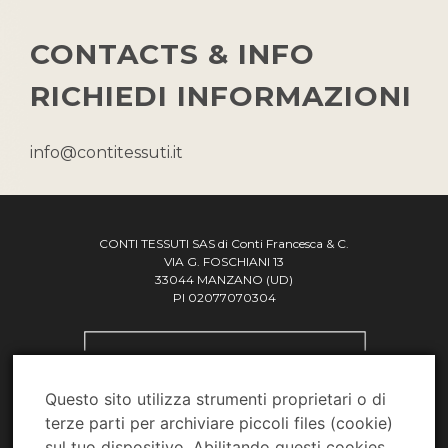
CONTACTS & INFO
RICHIEDI INFORMAZIONI
info@contitessuti.it
CONTI TESSUTI SAS di Conti Francesca & C.
VIA G. FOSCHIANI 13
33044 MANZANO (UD)
PI 02077070304
Questo sito utilizza strumenti proprietari o di
terze parti per archiviare piccoli files (cookie)
sul tuo dispositivo. Abilitando questi cookies,