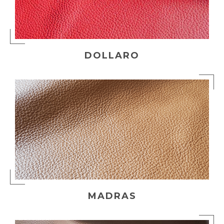
DOLLARO
TESSUTI
MADRAS
SPALMATI PVC