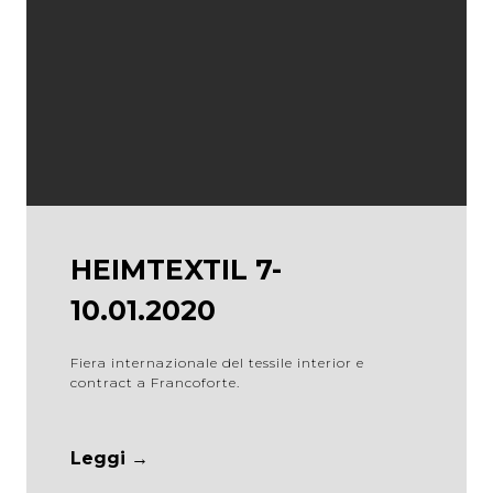
HEIMTEXTIL 7-
10.01.2020
Fiera internazionale del tessile interior e
contract a Francoforte.
Leggi →