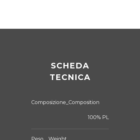
SCHEDA
TECNICA
Composizione_Composition
100% PL
TESSUTI
SPALMATI PVC
Peso _ Weight