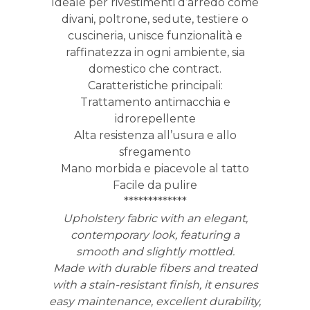
Ideale per rivestimenti d’arredo come
divani, poltrone, sedute, testiere o
cuscineria, unisce funzionalità e
raffinatezza in ogni ambiente, sia
domestico che contract.
Caratteristiche principali:
Trattamento antimacchia e
idrorepellente
Alta resistenza all’usura e allo
sfregamento
Mano morbida e piacevole al tatto
Facile da pulire
*************
Upholstery fabric with an elegant,
contemporary look, featuring a
smooth and slightly mottled.
Made with durable fibers and treated
with a stain-resistant finish, it ensures
easy maintenance, excellent durability,