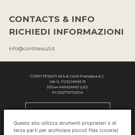
CONTACTS & INFO
RICHIEDI INFORMAZIONI
info@contitessuti.it
CONTI TESSUTI SAS di Conti Francesca & C.
VIA G. FOSCHIANI 13
33044 MANZANO (UD)
PI 02077070304
Questo sito utilizza strumenti proprietari o di
terze parti per archiviare piccoli files (cookie)