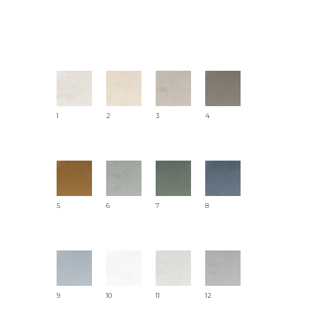
1
2
3
4
5
6
7
8
9
10
11
12