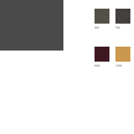
900
700
1600
2300