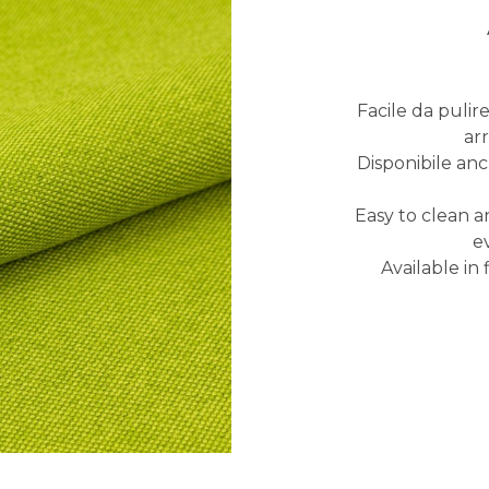
Facile da pulir
ar
Disponibile anc
Easy to clean a
e
Available in 