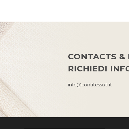
CONTACTS & 
RICHIEDI IN
info@contitessuti.it