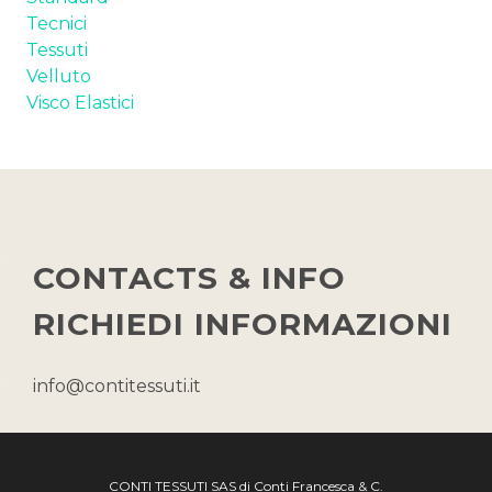
Tecnici
Tessuti
Velluto
Visco Elastici
CONTACTS & INFO
RICHIEDI INFORMAZIONI
info@contitessuti.it
CONTI TESSUTI SAS di Conti Francesca & C.