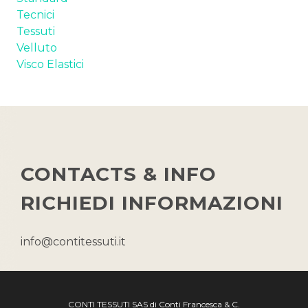
Tecnici
Tessuti
Velluto
Visco Elastici
CONTACTS & INFO
RICHIEDI INFORMAZIONI
info@contitessuti.it
CONTI TESSUTI SAS di Conti Francesca & C.