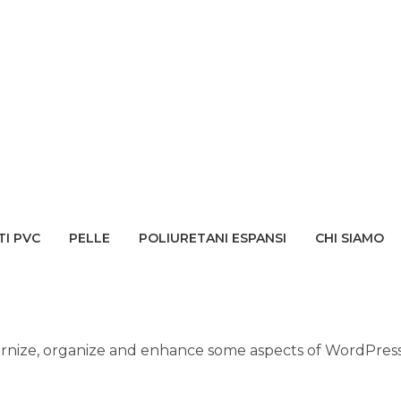
TI PVC
PELLE
POLIURETANI ESPANSI
CHI SIAMO
rnize, organize and enhance some aspects of WordPress 