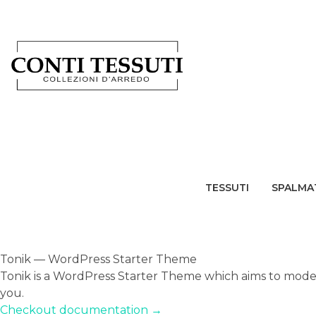
TESSUTI
SPALMA
Tonik — WordPress Starter Theme
Tonik is a WordPress Starter Theme which aims to mode
you.
Checkout documentation →