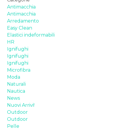
Antimacchia
Antimacchia
Arredamento
Easy Clean
Elastici indeformabili
HR
Ignifughi
Ignifughi
Ignifughi
Microfibra
Moda
Naturali
Nautica
News
Nuovi Arrivi!
Outdoor
Outdoor
Pelle