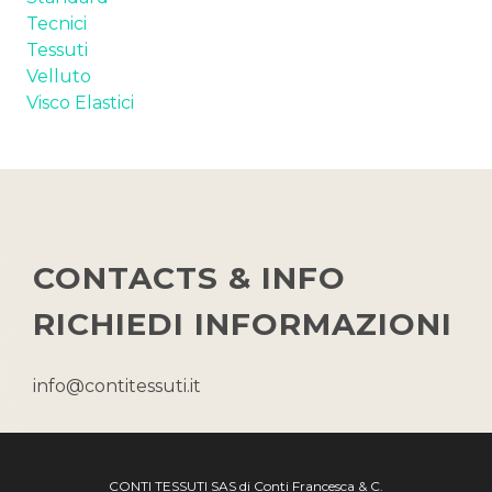
Tecnici
Tessuti
Velluto
Visco Elastici
CONTACTS & INFO
RICHIEDI INFORMAZIONI
info@contitessuti.it
CONTI TESSUTI SAS di Conti Francesca & C.