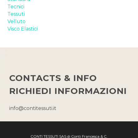
Tecnici
Tessuti
Velluto
Visco Elastici
CONTACTS & INFO
RICHIEDI INFORMAZIONI
info@contitessuti.it
CONTI TESSUTI SAS di Conti Francesca & C.