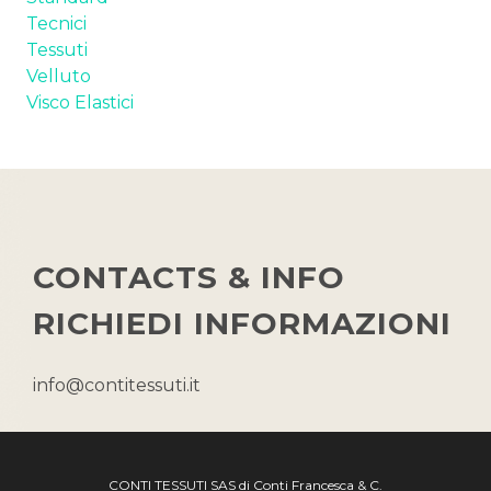
Tecnici
Tessuti
Velluto
Visco Elastici
CONTACTS & INFO
RICHIEDI INFORMAZIONI
info@contitessuti.it
CONTI TESSUTI SAS di Conti Francesca & C.