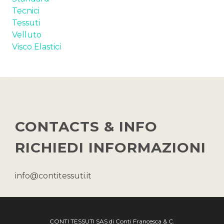
Tecnici
Tessuti
Velluto
Visco Elastici
CONTACTS & INFO
RICHIEDI INFORMAZIONI
info@contitessuti.it
CONTI TESSUTI SAS di Conti Francesca & C.